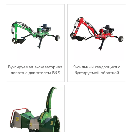
Буксируемая экскаваторная
9-сильный квадроцикл с
лопата с двигателем B&S
буксируемой обратной
мощностью 13,5 л.с.
лопатой и большим
пальцем