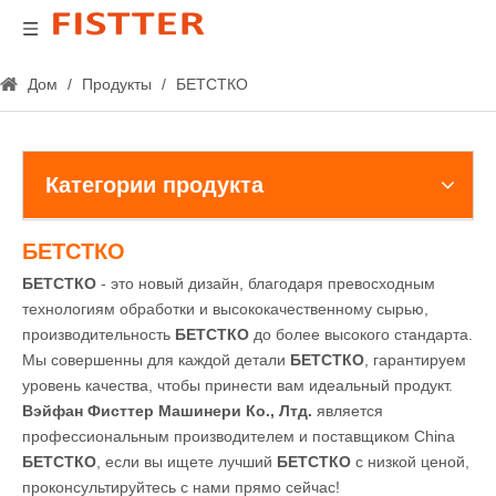
Дом
/
Продукты
/
БЕТСТКО
Категории продукта
БЕТСТКО
БЕТСТКО
- это новый дизайн, благодаря превосходным
технологиям обработки и высококачественному сырью,
производительность
БЕТСТКО
до более высокого стандарта.
Мы совершенны для каждой детали
БЕТСТКО
, гарантируем
уровень качества, чтобы принести вам идеальный продукт.
Вэйфан Фисттер Машинери Ко., Лтд.
является
профессиональным производителем и поставщиком China
БЕТСТКО
, если вы ищете лучший
БЕТСТКО
с низкой ценой,
проконсультируйтесь с нами прямо сейчас!