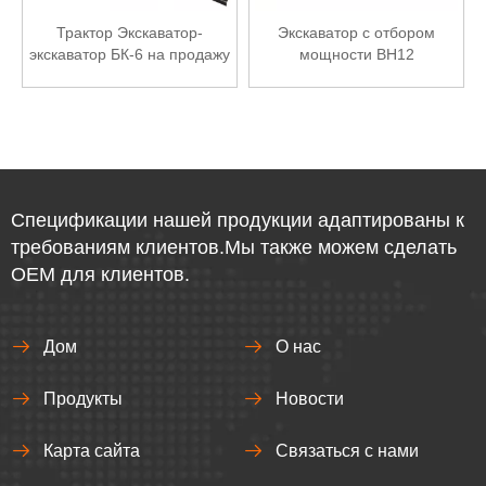
Трактор Экскаватор-
Экскаватор с отбором
экскаватор БК-6 на продажу
мощности BH12
Спецификации нашей продукции адаптированы к
требованиям клиентов.Мы также можем сделать
OEM для клиентов.
Дом
О нас
Продукты
Новости
Карта сайта
Связаться с нами