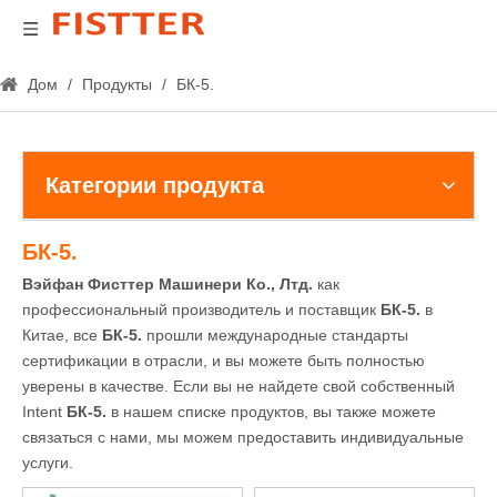
Дом
/
Продукты
/
БК-5.
Категории продукта
БК-5.
Вэйфан Фисттер Машинери Ко., Лтд.
как
профессиональный производитель и поставщик
БК-5.
в
Китае, все
БК-5.
прошли международные стандарты
сертификации в отрасли, и вы можете быть полностью
уверены в качестве. Если вы не найдете свой собственный
Intent
БК-5.
в нашем списке продуктов, вы также можете
связаться с нами, мы можем предоставить индивидуальные
услуги.