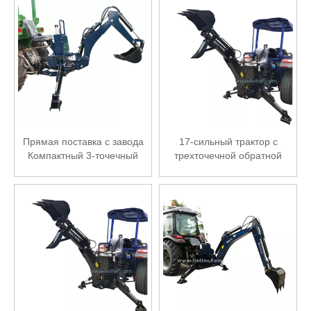
Прямая поставка с завода
17-сильный трактор с
Компактный 3-точечный
трехточечной обратной
тракторный экскаватор BK-5
лопатой BK-4 на продажу
высшего качества для
продажи