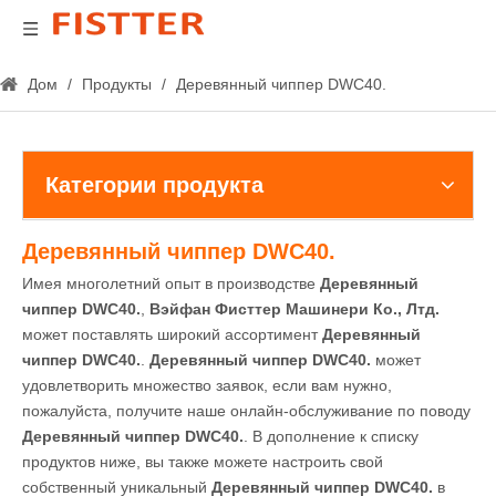
Дом
/
Продукты
/
Деревянный чиппер DWC40.
Категории продукта
Деревянный чиппер DWC40.
Имея многолетний опыт в производстве
Деревянный
чиппер DWC40.
,
Вэйфан Фисттер Машинери Ко., Лтд.
может поставлять широкий ассортимент
Деревянный
чиппер DWC40.
.
Деревянный чиппер DWC40.
может
удовлетворить множество заявок, если вам нужно,
пожалуйста, получите наше онлайн-обслуживание по поводу
Деревянный чиппер DWC40.
. В дополнение к списку
продуктов ниже, вы также можете настроить свой
собственный уникальный
Деревянный чиппер DWC40.
в