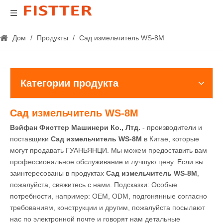
Дом
/
Продукты
/
Сад измельчитель WS-8M
Категории продукта
Сад измельчитель WS-8M
Вэйфан Фисттер Машинери Ко., Лтд.
- производители и
поставщики
Сад измельчитель WS-8M
в Китае, которые
могут продавать ГУАНЬЯНЦИ. Мы можем предоставить вам
профессиональное обслуживание и лучшую цену. Если вы
заинтересованы в продуктах
Сад измельчитель WS-8M
,
пожалуйста, свяжитесь с нами. Подсказки: Особые
потребности, например: OEM, ODM, подгонянные согласно
требованиям, конструкции и другим, пожалуйста посылают
нас по электронной почте и говорят нам детальные