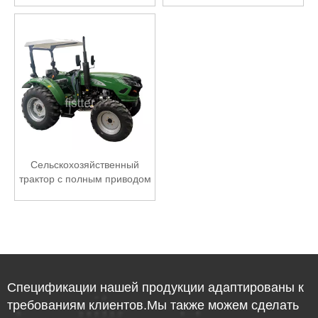
мощностью 40 л.с.
Сельскохозяйственный
трактор с полным приводом
мощностью 50 л.с.
Спецификации нашей продукции адаптированы к
требованиям клиентов.Мы также можем сделать