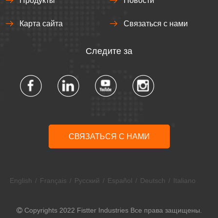
Продукты
Новости
Карта сайта
Связаться с нами
Следите за
СВЯЗАТЬСЯ С НАМИ
English
/
Français
/
Pусский
/
Español
/
Deutsch
/
Italiano
Copyrights 2022 Fistter Industries Все права защищены.
