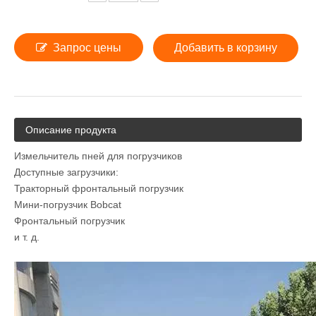
Запрос цены
Добавить в корзину
Описание продукта
Измельчитель пней для погрузчиков
Доступные загрузчики:
Тракторный фронтальный погрузчик
Мини-погрузчик Bobcat
Фронтальный погрузчик
и т. д.