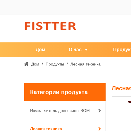
Дом
О нас
Продук
Дом
/
Продукты
/
Лесная техника
Лесная
Категории продукта
Измельчитель древесины ВОМ
Лесная техника