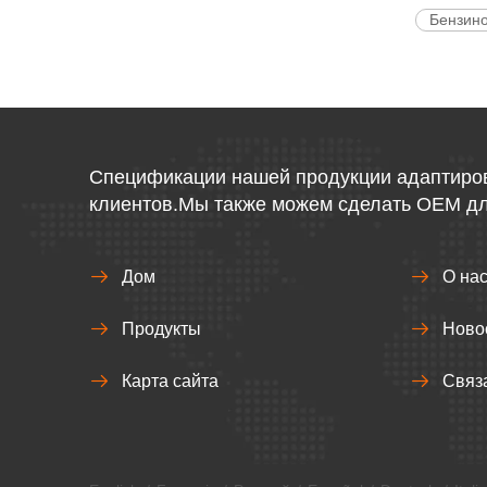
Бензин
Спецификации нашей продукции адаптиро
клиентов.Мы также можем сделать OEM дл
Дом
О на
Продукты
Ново
Карта сайта
Связ