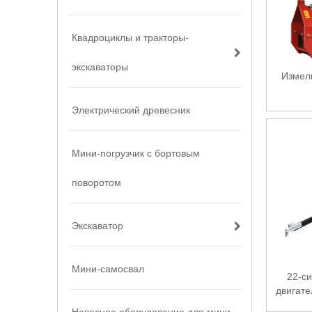
Квадроциклы и тракторы-
экскаваторы
Измел
Электрический древесник
Мини-погрузчик с бортовым
поворотом
Экскаватор
Мини-самосвал
22-с
двигате
пода