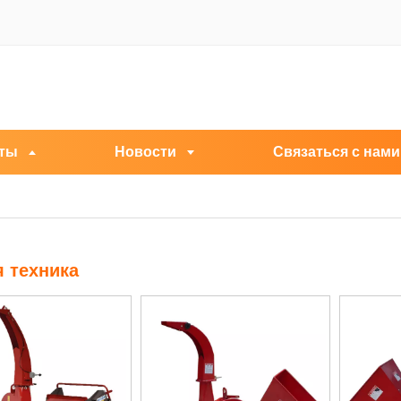
ты
Новости
Связаться с нами
 техника