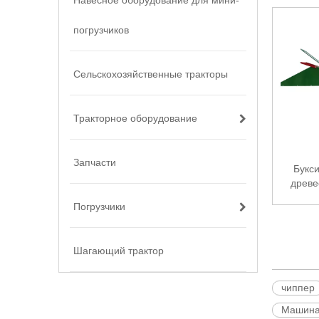
Навесное оборудование для мини-
дро
погрузчиков
Сельскохозяйственные тракторы
Тракторное оборудование
Запчасти
Букс
древе
двигат
Погрузчики
Шагающий трактор
чиппер
Машина