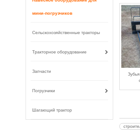
Навесное оборудование для
мини-погрузчиков
Сельскохозяйственные тракторы
Тракторное оборудование
Запчасти
Зубья
Погрузчики
Шагающий трактор
строите