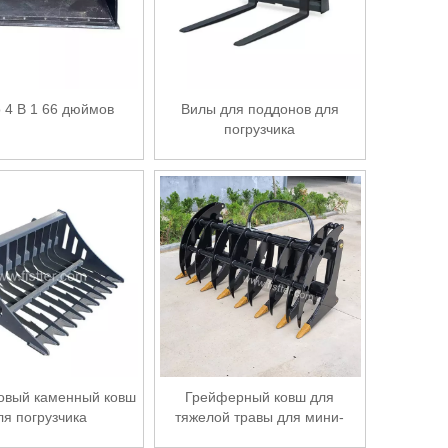
 4 В 1 66 дюймов
Вилы для поддонов для
погрузчика
овый каменный ковш
Грейферный ковш для
ля погрузчика
тяжелой травы для мини-
погрузчиков