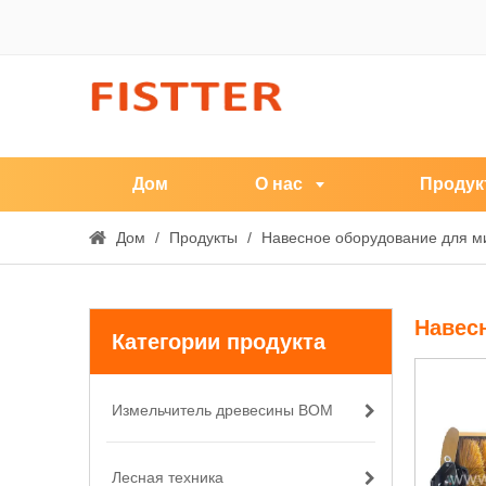
Дом
О нас
Продук
Дом
/
Продукты
/
Навесное оборудование для м
Навес
Категории продукта
Измельчитель древесины ВОМ
Лесная техника