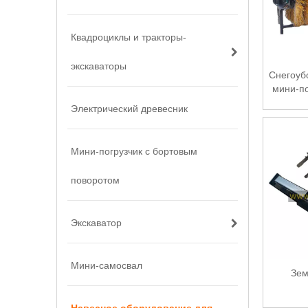
Квадроциклы и тракторы-
экскаваторы
Снегоуб
мини-по
Электрический древесник
Мини-погрузчик с бортовым
поворотом
Экскаватор
Мини-самосвал
Зем