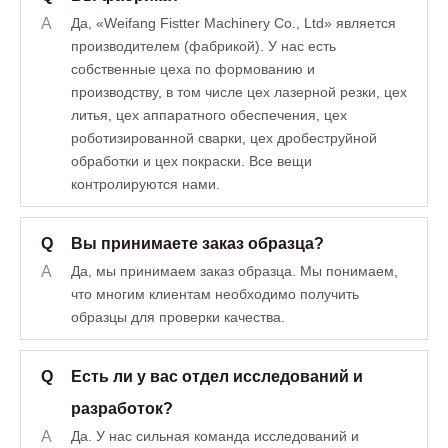
A
Да, «Weifang Fistter Machinery Co., Ltd» является
производителем (фабрикой). У нас есть
собственные цеха по формованию и
производству, в том числе цех лазерной резки, цех
литья, цех аппаратного обеспечения, цех
роботизированной сварки, цех дробеструйной
обработки и цех покраски. Все вещи
контролируются нами.
Q
Вы принимаете заказ образца?
A
Да, мы принимаем заказ образца. Мы понимаем,
что многим клиентам необходимо получить
образцы для проверки качества.
Q
Есть ли у вас отдел исследований и
разработок?
A
Да. У нас сильная команда исследований и