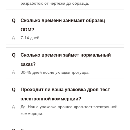
разработок: от чертежа до образца.
Q
Сколько времени занимает образец
ODM?
A
7-14 дней.
Q
Сколько времени займет нормальный
заказ?
A
30-45 дней после укладки тротуара.
Q
Проходит ли ваша упаковка дроп-тест
электронной коммерции?
A
Да. Наша упаковка прошла дроп-тест электронной
коммерции.