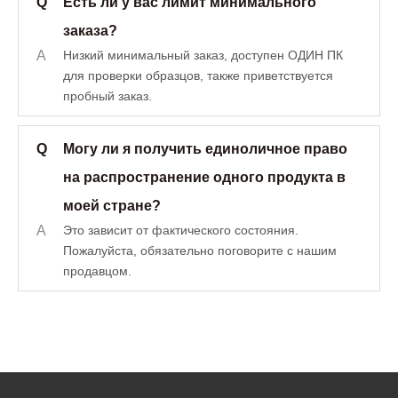
Q
Есть ли у вас лимит минимального
заказа?
A
Низкий минимальный заказ, доступен ОДИН ПК
для проверки образцов, также приветствуется
пробный заказ.
Q
Могу ли я получить единоличное право
на распространение одного продукта в
моей стране?
A
Это зависит от фактического состояния.
Пожалуйста, обязательно поговорите с нашим
продавцом.