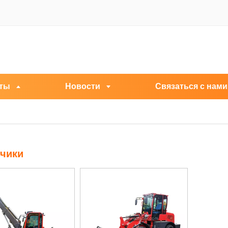
ты
Новости
Связаться с нами
зчики