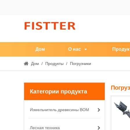
Дом
О нас
Продук
Дом
/
Продукты
/
Погрузчики
Погру
Категории продукта
Измельчитель древесины ВОМ
Лесная техника