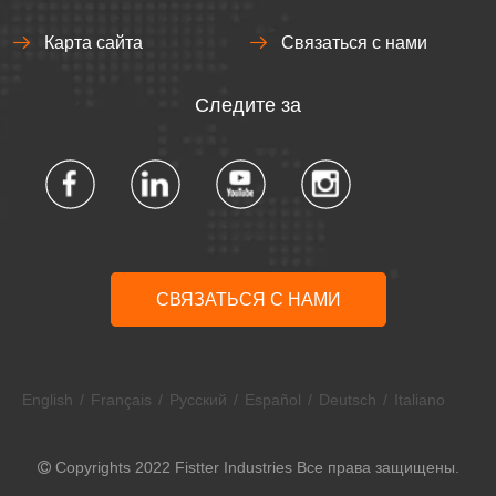
Карта сайта
Связаться с нами
Следите за
СВЯЗАТЬСЯ С НАМИ
English
/
Français
/
Pусский
/
Español
/
Deutsch
/
Italiano
Copyrights 2022 Fistter Industries Все права защищены.
