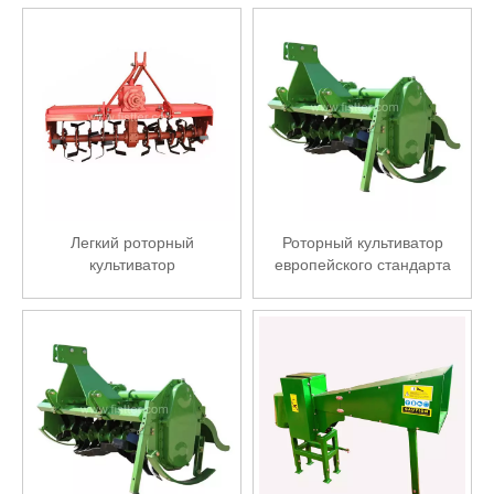
продажу
Легкий роторный
Роторный культиватор
культиватор
европейского стандарта
для тяжелых условий
эксплуатации