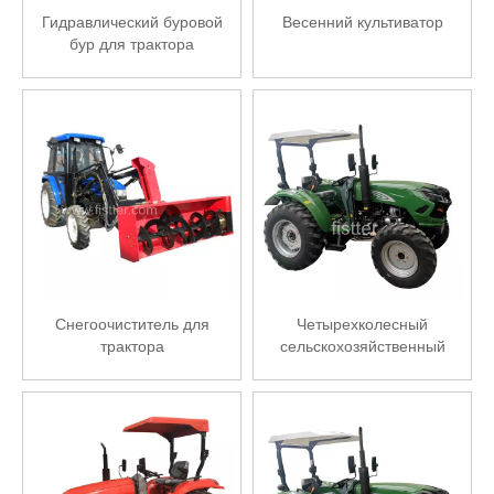
Гидравлический буровой
Весенний культиватор
бур для трактора
Снегоочиститель для
Четырехколесный
трактора
сельскохозяйственный
трактор мощностью 40 л.с.