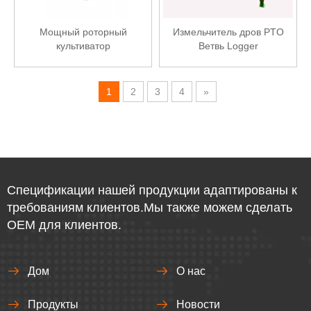
Мощный роторный
Измельчитель дров PTO
культиватор
Ветвь Logger
1
2
3
4
»
Спецификации нашей продукции адаптированы к
требованиям клиентов.Мы также можем сделать
OEM для клиентов.
Дом
О нас
Продукты
Новости