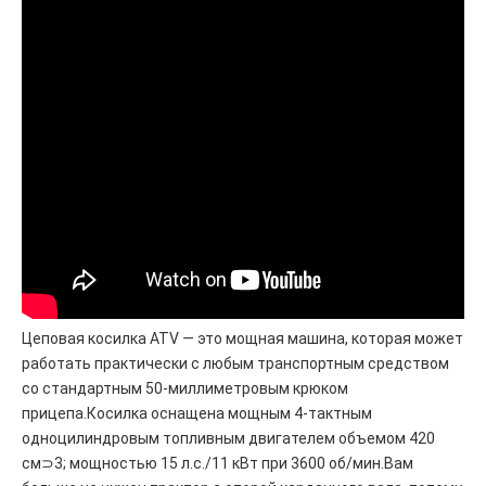
Цеповая косилка ATV — это мощная машина, которая может
работать практически с любым транспортным средством
со стандартным 50-миллиметровым крюком
прицепа.Косилка оснащена мощным 4-тактным
одноцилиндровым топливным двигателем объемом 420
см⊃3; мощностью 15 л.с./11 кВт при 3600 об/мин.Вам