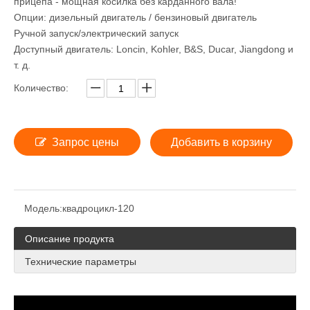
прицепа - мощная косилка без карданного вала!
Опции: дизельный двигатель / бензиновый двигатель
Ручной запуск/электрический запуск
Доступный двигатель: Loncin, Kohler, B&S, Ducar, Jiangdong и
т. д.
Количество:
Запрос цены
Добавить в корзину
Модель:
квадроцикл-120
Описание продукта
Технические параметры