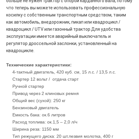
больше не нужен трактор с опорой карданного вала, потому
что теперь вы можете использовать профессиональную
косилку с собственным транспортным средством, таким
как автомобиль, внедорожник, пикап или квадроцикл /
квадроцикл / UTV или газонный трактор.Для удобства
эксплуатации имеется аварийный выключатель и
регулятор дроссельной заслонки, установленный на
квадроцикле.
Технические характеристики:
4-тактный двигатель, 420 куб. см, 15 л.с. / 13,5 л.с.
Стартер 12 вольт / отдача старт
Ручной стартер
Привод через 2 клиновых ремня
Общий вес (сухой): 250 кг
Бензиновый двигатель
Емкость бака: ок.6 литров
Расход топлива: ок.1,5 – 2,0 л/ч
Ширина реза: 1150 мм
Тип режущего диска: 20 шт.лезвия молотка, 400 г