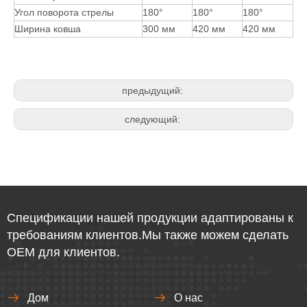
Угол поворота стрелы
180°
180°
180°
Ширина ковша
300 мм
420 мм
420 мм
предыдущий:
следующий:
Спецификации нашей продукции адаптированы к
требованиям клиентов.Мы также можем сделать
OEM для клиентов.
Дом
О нас