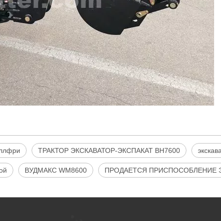
ллфри
ТРАКТОР ЭКСКАВАТОР-ЭКСПАКАТ BH7600
экскав
ой
ВУДМАКС WM8600
ПРОДАЕТСЯ ПРИСПОСОБЛЕНИЕ Э