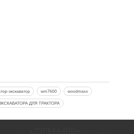
атор-экскаватор
wm7600
woodmaxx
КСКАВАТОРА ДЛЯ ТРАКТОРА