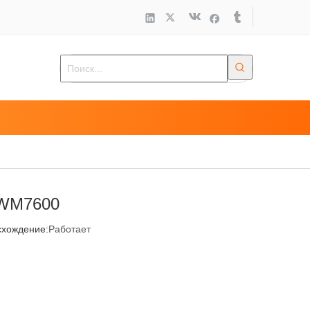
WM7600
хождение:
Работает