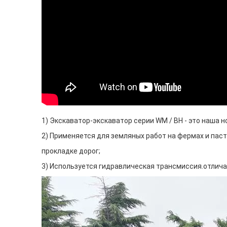
1) Экскаватор-экскаватор серии WM / BH - это наша
2) Применяется для земляных работ на фермах и паст
прокладке дорог;
3) Используется гидравлическая трансмиссия.отлича