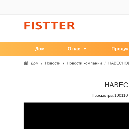
Дом
О нас
Продук
Дом
/
Новости
/
Новости компании
/
НАВЕСНОЕ
НАВЕС
Просмотры:
100110