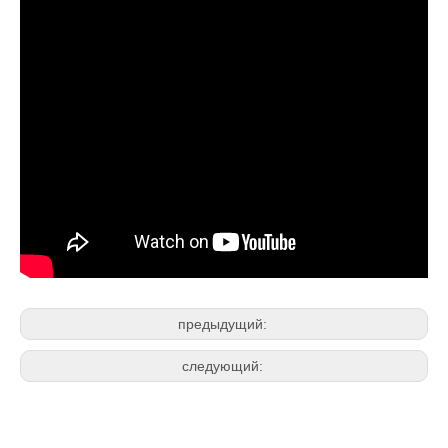
предыдущий:
следующий: