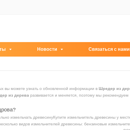
ты
Новости
Связаться с нами
рых вы можете узнать о обновленной информации в
Шредер из дер
дер из дерева
развивается и меняется, поэтому мы рекомендуем 
дрова?
ельно измельчать древесинуКупите измельчитель древесины у мест
несколько видов измельчителей древесины: бензиновые измельчит