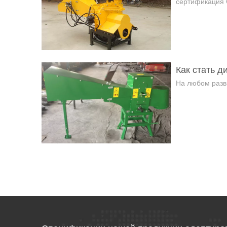
сертификация 
Как стать 
На любом разв