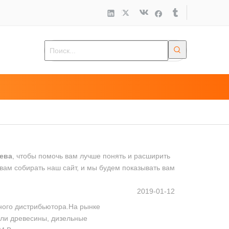
ева
, чтобы помочь вам лучше понять и расширить
вам собирать наш сайт, и мы будем показывать вам
2019-01-12
ного дистрибьютора.На рынке
ели древесины, дизельные