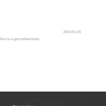
2010-01-25
бность в дистрибьюторах.