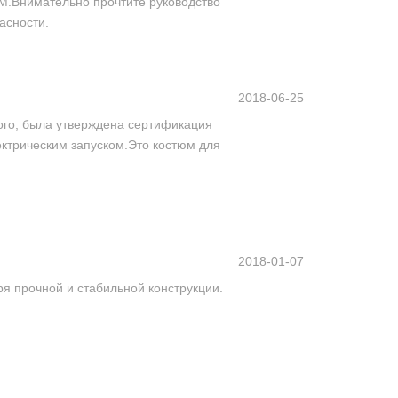
М.Внимательно прочтите руководство
асности.
2018-06-25
ого, была утверждена сертификация
ектрическим запуском.Это костюм для
2018-01-07
 прочной и стабильной конструкции.