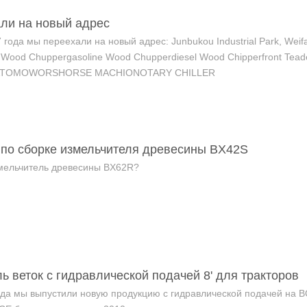
ли на новый адрес
 года мы переехали на новый адрес: Junbukou Industrial Park, Wei
 Wood Chuppergasoline Wood Chupperdiesel Wood Chipperfront Tead
TIVATOMOWORSHORSE MACHIONOTARY CHILLER
 по сборке измельчителя древесины BX42S
змельчитель древесины BX62R?
ь веток с гидравлической подачей 8' для тракторов
ода мы выпустили новую продукцию с гидравлической подачей на 