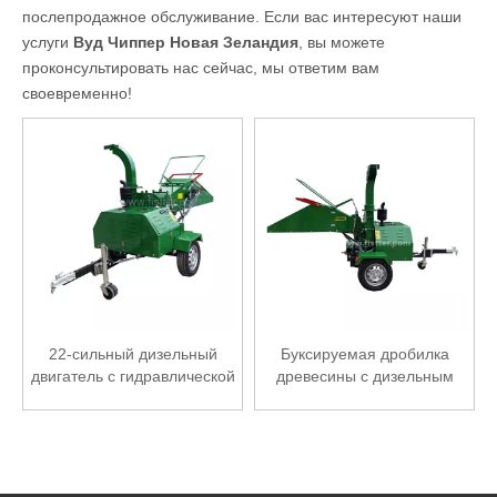
послепродажное обслуживание. Если вас интересуют наши
услуги
Вуд Чиппер Новая Зеландия
, вы можете
проконсультировать нас сейчас, мы ответим вам
своевременно!
22-сильный дизельный
Буксируемая дробилка
двигатель с гидравлической
древесины с дизельным
подачей буксируемой
двигателем мощностью 18
дробилки древесины
л.с.