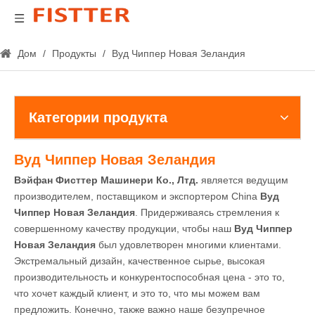
Дом
/
Продукты
/
Вуд Чиппер Новая Зеландия
Категории продукта
Вуд Чиппер Новая Зеландия
Вэйфан Фисттер Машинери Ко., Лтд.
является ведущим
производителем, поставщиком и экспортером China
Вуд
Чиппер Новая Зеландия
. Придерживаясь стремления к
совершенному качеству продукции, чтобы наш
Вуд Чиппер
Новая Зеландия
был удовлетворен многими клиентами.
Экстремальный дизайн, качественное сырье, высокая
производительность и конкурентоспособная цена - это то,
что хочет каждый клиент, и это то, что мы можем вам
предложить. Конечно, также важно наше безупречное