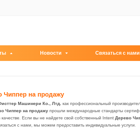
ты
Новости
Связаться с нами
о Чиппер на продажу
исттер Машинери Ко., Лтд.
как профессиональный производител
во Чиппер на продажу
прошли международные стандарты сертифик
 качестве. Если вы не найдете свой собственный Intent
Дерево Чи
язаться с нами, мы можем предоставить индивидуальные услуги.