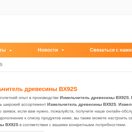
ты
Новости
Связаться с нами
2S
ьчитель древесины BX92S
голетний опыт в производстве
Измельчитель древесины BX92S
,
ть широкий ассортимент
Измельчитель древесины BX92S
.
Измел
 заявок, если вам нужно, пожалуйста, получите наше онлайн-обс
 дополнение к списку продуктов ниже, вы также можете настроить
ны BX92S
в соответствии с вашими конкретными потребностями.