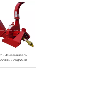
2S Измельчитель
есины / садовый
измельчитель