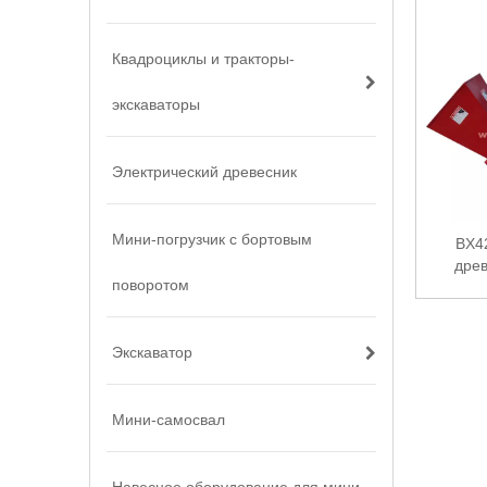
Квадроциклы и тракторы-
экскаваторы
Электрический древесник
Мини-погрузчик с бортовым
BX4
древ
поворотом
Экскаватор
Мини-самосвал