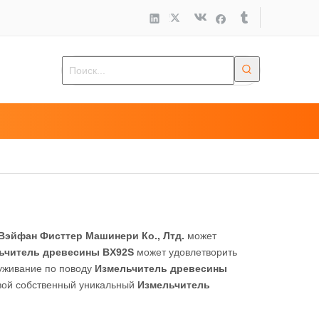
Вэйфан Фисттер Машинери Ко., Лтд.
может
ьчитель древесины BX92S
может удовлетворить
луживание по поводу
Измельчитель древесины
 свой собственный уникальный
Измельчитель