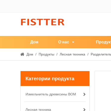
Дом
О нас
Продук
Дом
/
Продукты
/
Лесная техника
/
Разделител
Категории продукта
Измельчитель древесины ВОМ
Лесная техника