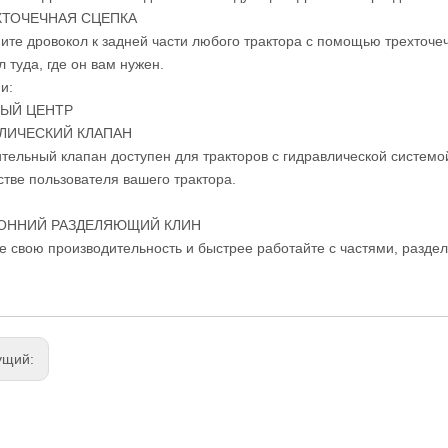
ЕХТОЧЕЧНАЯ СЦЕПКА
ите дровокол к задней части любого трактора с помощью трехточе
 туда, где он вам нужен.
и:
ЫЙ ЦЕНТР
ЛИЧЕСКИЙ КЛАПАН
тельный клапан доступен для тракторов с гидравлической систем
стве пользователя вашего трактора.
ОННИЙ РАЗДЕЛЯЮЩИЙ КЛИН
е свою производительность и быстрее работайте с частями, разде
ущий: