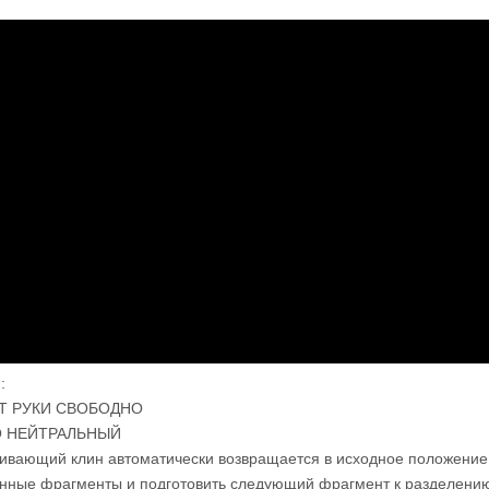
:
Т РУКИ СВОБОДНО
ТО НЕЙТРАЛЬНЫЙ
ивающий клин автоматически возвращается в исходное положение, 
нные фрагменты и подготовить следующий фрагмент к разделени