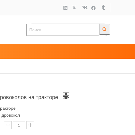
ровоколов на тракторе
тракторе
 дровокол