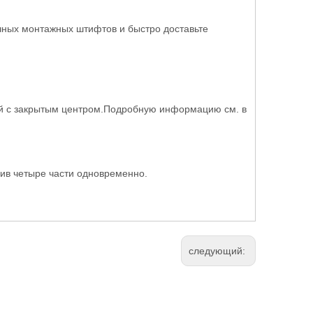
чных монтажных штифтов и быстро доставьте
ой с закрытым центром.Подробную информацию см. в
лив четыре части одновременно.
следующий: