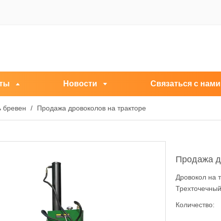
ты
Новости
Связаться с нами
ь бревен
/
Продажа дровоколов на тракторе
Продажа д
Дровокол на 
Трехточечный
Количество: