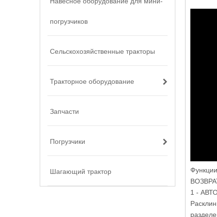
Навесное оборудование для мини-
погрузчиков
Сельскохозяйственные тракторы
Тракторное оборудование
Запчасти
Погрузчики
Функции
Шагающий трактор
ВОЗВРА
1 - АВ
Расклин
разделе